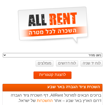
לוח יד שניה
לוח דרושים
מומלצים
להצגת קטגוריות
לחץ כאן
השכרת ציוד הגברה באר שבע
ברוכים הבאים לפורטל AllRent, דף השכרת ציוד הגברה
דרום הארץ באר שבע – אתר
ההשכרות
של ישראל.